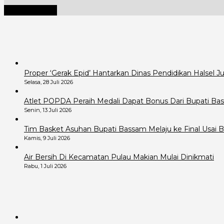
Proper ‘Gerak Epid’ Hantarkan Dinas Pendidikan Halsel 
Selasa, 28 Juli 2026
Atlet POPDA Peraih Medali Dapat Bonus Dari Bupati B
Senin, 13 Juli 2026
Tim Basket Asuhan Bupati Bassam Melaju ke Final Usai B
Kamis, 9 Juli 2026
Air Bersih Di Kecamatan Pulau Makian Mulai Dinikmati
Rabu, 1 Juli 2026