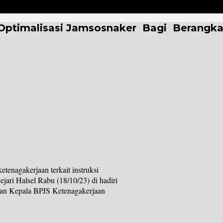
Optimalisasi Jamsosnaker Bagi Berangka
tenagakerjaan terkait instruksi
jari Halsel Rabu (18/10/23) di hadiri
dan Kepala BPJS Ketenagakerjaan