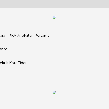
Juara 1 PKA Angkatan Pertama
assam
ekuk Kota Tidore