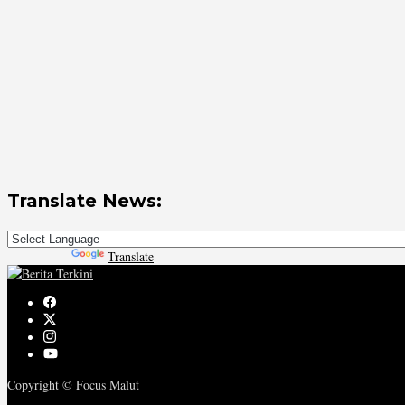
Translate News:
Powered by
Translate
Copyright © Focus Malut