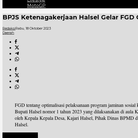
Lifestyle
MotoGP
BPJS Ketenagakerjaan Halsel Gelar FGD 
Redaksi
Rabu, 18 Oktober 2023
Daerah
FGD tentang optimalisasi pelaksanaan program jaminan sosial ke
Bupati Halsel nomor 1 tahun 2023 yang dilaksanakan di aula Ke
oleh Kepala Kepala Desa, Kajari Halsel, Pihak Dinas BPMD 
Halsel.
Laman berikutnya