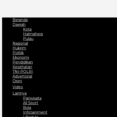
Beranda
Daerah
Kota
Halmahera
Pulau
Nasional
Hukrim
Politik
Ekonomi
Pendidikan
Kesehatan
TNI-POLRI
Advertorial
Opini
Video
Lainnya
Pariwisata
All Sport
Bola
Infotainment