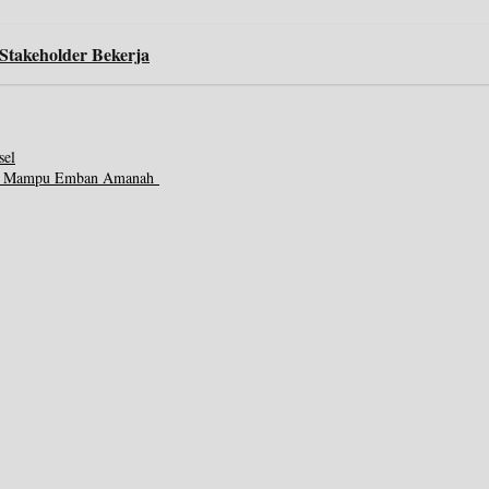
Stakeholder Bekerja
sel
pkan Mampu Emban Amanah