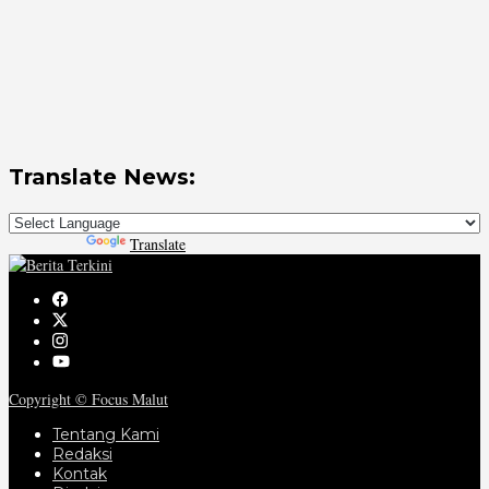
Translate News:
Powered by
Translate
Copyright © Focus Malut
Tentang Kami
Redaksi
Kontak