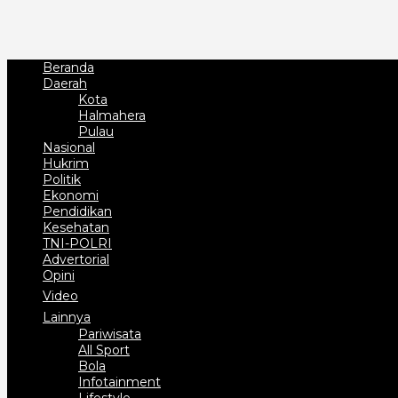
Beranda
Daerah
Kota
Halmahera
Pulau
Nasional
Hukrim
Politik
Ekonomi
Pendidikan
Kesehatan
TNI-POLRI
Advertorial
Opini
Video
Lainnya
Pariwisata
All Sport
Bola
Infotainment