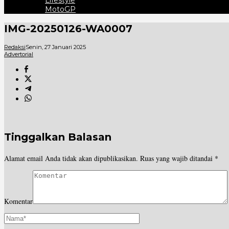
Lifestyle
MotoGP
IMG-20250126-WA0007
Redaksi
Senin, 27 Januari 2025
Advertorial
Tinggalkan Balasan
Alamat email Anda tidak akan dipublikasikan.
Ruas yang wajib ditandai
*
Komentar