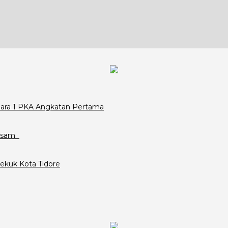
Juara 1 PKA Angkatan Pertama
assam
ekuk Kota Tidore