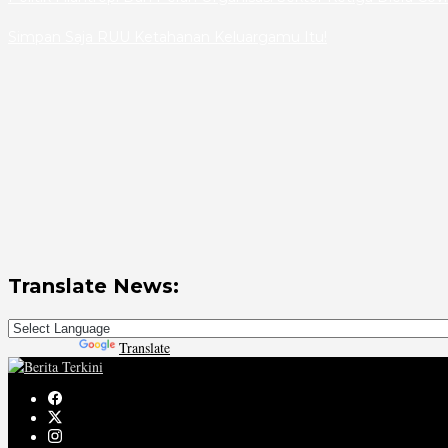
Simpan Saja RUU Ketahanan Keluargamu Itu!
Translate News:
Powered by
Translate