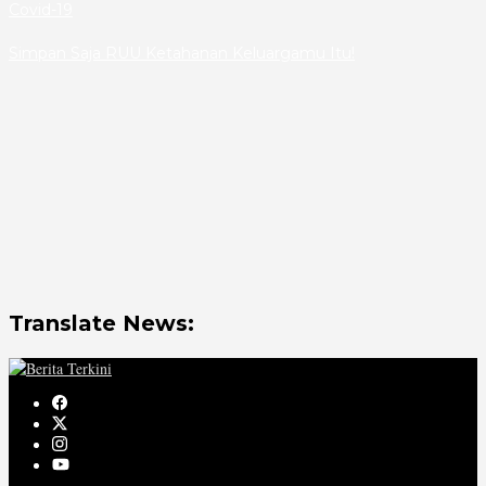
Covid-19
Simpan Saja RUU Ketahanan Keluargamu Itu!
Translate News: