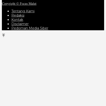
Copyright © Focus Malut
Tentang Kami
Redaksi
Kontak
Disclaimer
Pedoman Media Siber