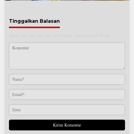
Tinggalkan Balasan
Alamat email Anda tidak akan dipublikasikan.
Ruas yang wajib ditandai
*