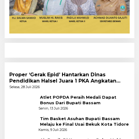
Proper ‘Gerak Epid’ Hantarkan Dinas
Pendidikan Halsel Juara 1 PKA Angkatan
Pertama
Selasa, 28 Juli 2026
Atlet POPDA Peraih Medali Dapat
Bonus Dari Bupati Bassam
Senin, 13 Juli 2026
Tim Basket Asuhan Bupati Bassam
Melaju ke Final Usai Bekuk Kota Tidore
Kamis, 9 Juli 2026