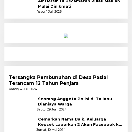
Air Bersih Di Kecamatan Pulau Makian
Mulai Dinikmati
Rabu, 1 Juli 2026
Tersangka Pembunuhan di Desa Paslal
Terancam 12 Tahun Penjara
Kamis, 4 Juli 2024
Seorang Anggota Polisi di Taliabu
Dianiaya Warga
Sabtu, 29 Juni 2024
Cemarkan Nama Baik, Keluarga
Kepsek Laporkan 2 Akun Facebook ke
Polres
Jumat, 10 Mei 2024