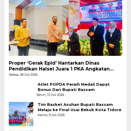
Proper ‘Gerak Epid’ Hantarkan Dinas
Pendidikan Halsel Juara 1 PKA Angkatan
Pertama
Selasa, 28 Juli 2026
Atlet POPDA Peraih Medali Dapat
Bonus Dari Bupati Bassam
Senin, 13 Juli 2026
Tim Basket Asuhan Bupati Bassam
Melaju ke Final Usai Bekuk Kota Tidore
Kamis, 9 Juli 2026