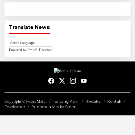
Translate News:
Powered by
Translate
Copyright © Focus Malut
Tentang Kami
Redaksi
Kontak
Disclaimer
Pedoman Media Siber