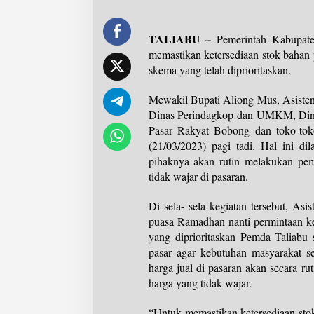
TALIABU –
Pemerintah Kabupate
memastikan ketersediaan stok bahan
skema yang telah diprioritaskan.
Mewakil Bupati Aliong Mus, Asisten
Dinas Perindagkop dan UMKM, Dinc
Pasar Rakyat Bobong dan toko-tok
(21/03/2023) pagi tadi. Hal ini d
pihaknya akan rutin melakukan pem
tidak wajar di pasaran.
Di sela- sela kegiatan tersebut, A
puasa Ramadhan nanti permintaan k
yang diprioritaskan Pemda Taliabu 
pasar agar kebutuhan masyarakat s
harga jual di pasaran akan secara ru
harga yang tidak wajar.
“Untuk memastikan ketersediaan stok