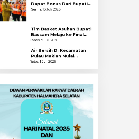
Dapat Bonus Dari Bupati
Bassam
Senin, 13 Juli 2026
Tim Basket Asuhan Bupati
Bassam Melaju ke Final
Usai Bekuk Kota Tidore
Kamis, 9 Juli 2026
Air Bersih Di Kecamatan
Pulau Makian Mulai
Dinikmati
Rabu, 1 Juli 2026