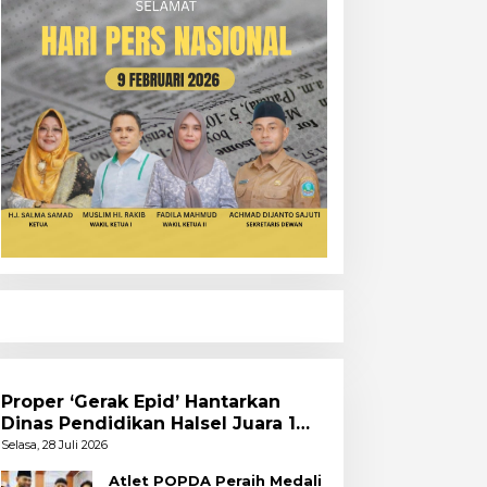
Proper ‘Gerak Epid’ Hantarkan
Dinas Pendidikan Halsel Juara 1
PKA Angkatan Pertama
Selasa, 28 Juli 2026
Atlet POPDA Peraih Medali