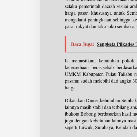
selaku pemerintah daerah sesuai a
harga pasar, khususnya untuk Sem
mengalami peningkatan sehingga keg
pasar rakyat dan toko toko sembako,”
Baca Juga:
Sengketa Pilkades 
Ia memastikan, kebutuhan pokok 
ketersediaan beras,sebab berdasar
UMKM Kabupaten Pulau Taliabu menj
pasaran sudah melebihi dari angka 30
harga.
Dikatakan Dince, kebutuhan Sembako 
lainnya masih stabil dan terbilang am
ibukota Bobong berdasarkan hasil mon
juga dengan kebutuhan lainnya masi
seperti Luwuk, Surabaya, Kendari da