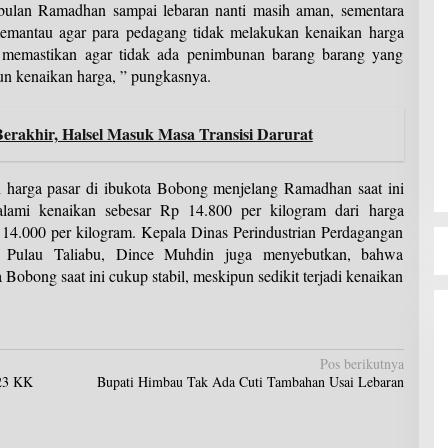
bulan Ramadhan sampai lebaran nanti masih aman, sementara
 memantau agar para pedagang tidak melakukan kenaikan harga
a memastikan agar tidak ada penimbunan barang barang yang
n kenaikan harga, ” pungkasnya.
erakhir, Halsel Masuk Masa Transisi Darurat
n harga pasar di ibukota Bobong menjelang Ramadhan saat ini
alami kenaikan sebesar Rp 14.800 per kilogram dari harga
14.000 per kilogram. Kepala Dinas Perindustrian Perdagangan
ulau Taliabu, Dince Muhdin juga menyebutkan, bahwa
 Bobong saat ini cukup stabil, meskipun sedikit terjadi kenaikan
Pos berikutnya
123 KK
Bupati Himbau Tak Ada Cuti Tambahan Usai Lebaran