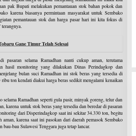
rahan pak Bupati melakukan pemantauan stok bahan pokok dan
bako karena biasanya permintaan masyarakat untuk Sembako
iatan pemantauan stok dan harga pasar hari ini kita fokus di
 terangnya.
Tobaru Gane Timur Telah Selesai
di pasaran selama Ramadhan nanti cukup aman, terutama
kan hasil monitoring yang dilakukan Dinas Perindagkop dan
elang bulan suci Ramadhan ini stok beras yang tersedia di
 ribu ton kendati diakui harga beras sedikit mengalami kenaikan
selama Ramadhan seperti gula pasir, minyak goreng, telur dan
an, karena untuk stok beras yang tersedia dan beredar di pasaran
itoring dari Disperindagkop saat ini sekitar 34.330 ton, begitu
h aman, karena saat ini pasokan dari daerah pemasok Sembako
n bau-bau Sulawesi Tenggara juga tetap lancar.