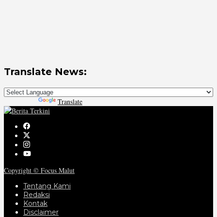
Translate News:
Powered by
Translate
Copyright © Focus Malut
Tentang Kami
Redaksi
Kontak
Disclaimer