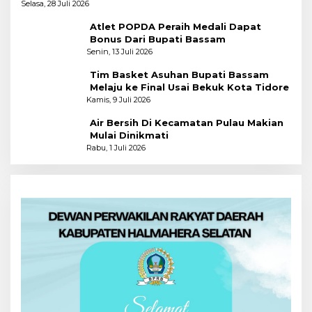
Pertama
Selasa, 28 Juli 2026
Atlet POPDA Peraih Medali Dapat
Bonus Dari Bupati Bassam
Senin, 13 Juli 2026
Tim Basket Asuhan Bupati Bassam
Melaju ke Final Usai Bekuk Kota Tidore
Kamis, 9 Juli 2026
Air Bersih Di Kecamatan Pulau Makian
Mulai Dinikmati
Rabu, 1 Juli 2026