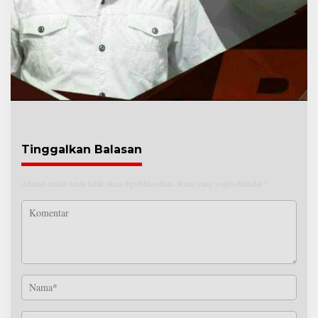
Tinggalkan Balasan
Alamat email Anda tidak akan dipublikasikan.
Ruas yang wajib ditandai
*