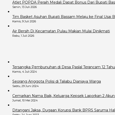
Atlet POPDA Peraih Medali Dapat Bonus Dari Bupati B
Senin, 13 Juli 2026
Tim Basket Asuhan Bupati Bassam Melaju ke Final Usai B
Kamis, 9 Juli 2026
Air Bersih Di Kecamatan Pulau Makian Mulai Dinikmati
Rabu, 1 Juli 2026
Tersangka Pembunuhan di Desa Paslal Terancam 12 Tahu
Kamis, 4 Juli 2024
Seorang Anggota Polisi di Taliabu Dianiaya Warga
Sabtu, 29 Juni 2024
Cemarkan Nama Baik, Keluarga Kepsek Laporkan 2 Akun
Jumat, 10 Mei 2024
Ditangani Jaksa, Dugaan Korupsi Bank BPRS Saruma Hals
Sabtu, 24 Juni 2023