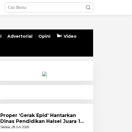
I
Advertorial
Opini
Video
Proper ‘Gerak Epid’ Hantarkan
Dinas Pendidikan Halsel Juara 1
PKA Angkatan Pertama
Selasa, 28 Juli 2026