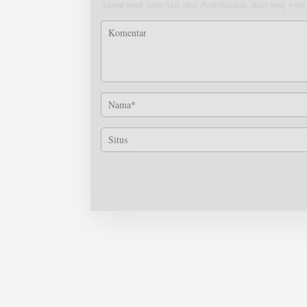
Alamat email Anda tidak akan dipublikasikan.
Ruas yang wajib