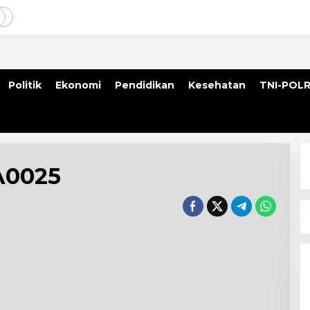
Politik
Ekonomi
Pendidikan
Kesehatan
TNI-POLR
A0025