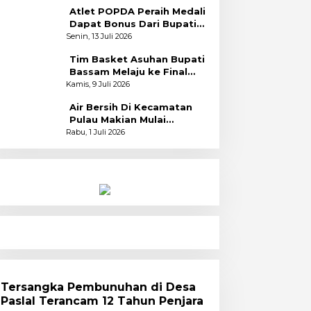
Atlet POPDA Peraih Medali
Dapat Bonus Dari Bupati
Bassam
Senin, 13 Juli 2026
Tim Basket Asuhan Bupati
Bassam Melaju ke Final
Usai Bekuk Kota Tidore
Kamis, 9 Juli 2026
Air Bersih Di Kecamatan
Pulau Makian Mulai
Dinikmati
Rabu, 1 Juli 2026
Tersangka Pembunuhan di Desa
Paslal Terancam 12 Tahun Penjara