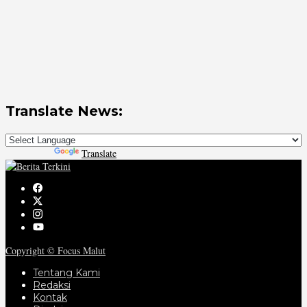
Translate News:
Powered by
Translate
Copyright © Focus Malut
Tentang Kami
Redaksi
Kontak