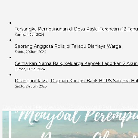
Tersangka Pembunuhan di Desa Paslal Terancam 12 Tahu
Kamis, 4 Juli 2024
Seorang Anggota Polisi di Taliabu Dianiaya Warga
Sabtu, 29 Juni 2024
Cemarkan Nama Baik, Keluarga Kepsek Laporkan 2 Akun
Jumat, 10 Mei 2024
Ditangani Jaksa, Dugaan Korupsi Bank BPRS Saruma Hals
Sabtu, 24 Juni 2023
TANTANGAN PENGAWASAN KERAWANAN PEMILU TAHUN 2