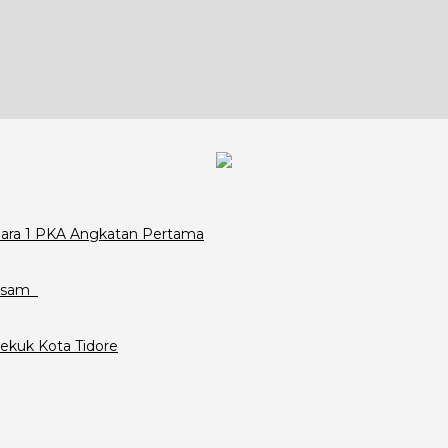
Juara 1 PKA Angkatan Pertama
assam
ekuk Kota Tidore