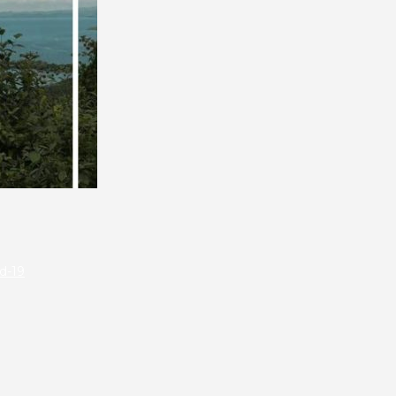
id-19