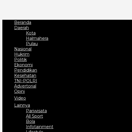
Beranda
Daerah
Kota
Halmahera
Pulau
Nasional
Hukrim
Politik
Ekonomi
Pendidikan
Kesehatan
TNI-POLRI
Advertorial
Opini
Video
Lainnya
Pariwisata
All Sport
Bola
Infotainment