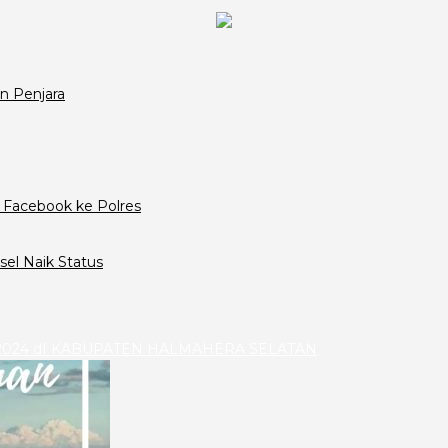
n Penjara
 Facebook ke Polres
el Naik Status
024 dI KABUPATEN HALMAHERA SELATAN