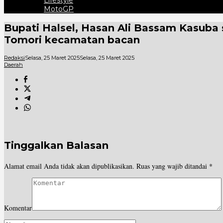
Lifestyle
MotoGP
Bupati Halsel, Hasan Ali Bassam Kasuba 
Tomori kecamatan bacan
Redaksi
Selasa, 25 Maret 2025
Selasa, 25 Maret 2025
Daerah
Tinggalkan Balasan
Alamat email Anda tidak akan dipublikasikan.
Ruas yang wajib ditandai
*
Komentar