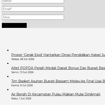
Proper ‘Gerak Epid’ Hantarkan Dinas Pendidikan Halsel 
Selasa, 28 Juli 2026
Atlet POPDA Peraih Medali Dapat Bonus Dari Bupati B
Senin, 13 Juli 2026
Tim Basket Asuhan Bupati Bassam Melaju ke Final Usai B
Kamis, 9 Juli 2026
Air Bersih Di Kecamatan Pulau Makian Mulai Dinikmati
Rabu, 1 Juli 2026