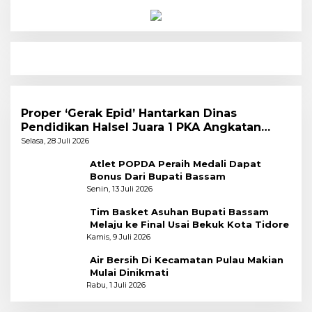
Proper ‘Gerak Epid’ Hantarkan Dinas
Pendidikan Halsel Juara 1 PKA Angkatan
Pertama
Selasa, 28 Juli 2026
Atlet POPDA Peraih Medali Dapat
Bonus Dari Bupati Bassam
Senin, 13 Juli 2026
Tim Basket Asuhan Bupati Bassam
Melaju ke Final Usai Bekuk Kota Tidore
Kamis, 9 Juli 2026
Air Bersih Di Kecamatan Pulau Makian
Mulai Dinikmati
Rabu, 1 Juli 2026