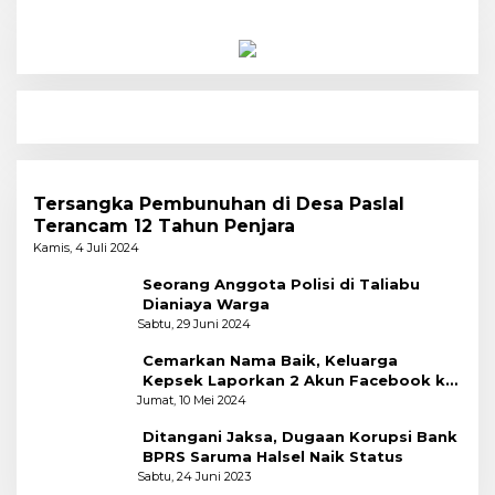
Tersangka Pembunuhan di Desa Paslal
Terancam 12 Tahun Penjara
Kamis, 4 Juli 2024
Seorang Anggota Polisi di Taliabu
Dianiaya Warga
Sabtu, 29 Juni 2024
Cemarkan Nama Baik, Keluarga
Kepsek Laporkan 2 Akun Facebook ke
Polres
Jumat, 10 Mei 2024
Ditangani Jaksa, Dugaan Korupsi Bank
BPRS Saruma Halsel Naik Status
Sabtu, 24 Juni 2023