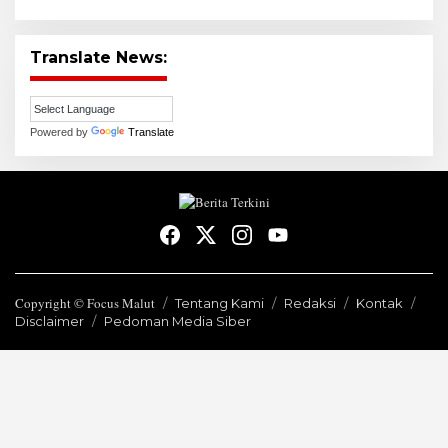
Translate News:
Powered by
Translate
Copyright © Focus Malut
Tentang Kami
Redaksi
Kontak
Disclaimer
Pedoman Media Siber