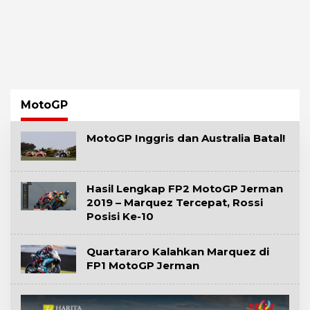
MotoGP
MotoGP Inggris dan Australia Batal!
Hasil Lengkap FP2 MotoGP Jerman
2019 – Marquez Tercepat, Rossi
Posisi Ke-10
Quartararo Kalahkan Marquez di
FP1 MotoGP Jerman