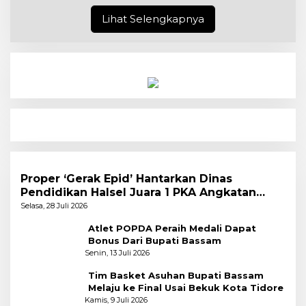
Lihat Selengkapnya
Proper ‘Gerak Epid’ Hantarkan Dinas
Pendidikan Halsel Juara 1 PKA Angkatan
Pertama
Selasa, 28 Juli 2026
Atlet POPDA Peraih Medali Dapat
Bonus Dari Bupati Bassam
Senin, 13 Juli 2026
Tim Basket Asuhan Bupati Bassam
Melaju ke Final Usai Bekuk Kota Tidore
Kamis, 9 Juli 2026