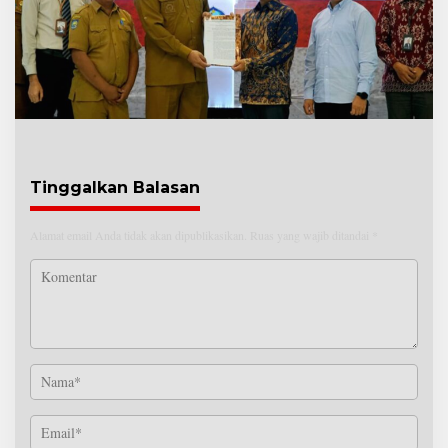
Tinggalkan Balasan
Alamat email Anda tidak akan dipublikasikan.
Ruas yang wajib ditandai
*