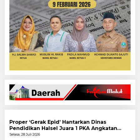
Proper ‘Gerak Epid’ Hantarkan Dinas
Pendidikan Halsel Juara 1 PKA Angkatan
Pertama
Selasa, 28 Juli 2026