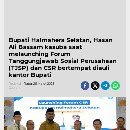
Bupati Halmahera Selatan, Hasan
Ali Bassam kasuba saat
melaunching Forum
Tanggungjawab Sosial Perusahaan
(TJSP) dan CSR bertempat diauli
kantor Bupati
Redaksi
Rabu, 26 Maret 2025
Daerah