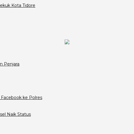
ekuk Kota Tidore
n Penjara
 Facebook ke Polres
el Naik Status