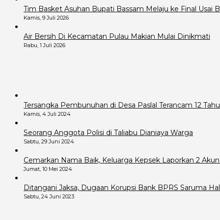
Tim Basket Asuhan Bupati Bassam Melaju ke Final Usai B
Kamis, 9 Juli 2026
Air Bersih Di Kecamatan Pulau Makian Mulai Dinikmati
Rabu, 1 Juli 2026
Tersangka Pembunuhan di Desa Paslal Terancam 12 Tahu
Kamis, 4 Juli 2024
Seorang Anggota Polisi di Taliabu Dianiaya Warga
Sabtu, 29 Juni 2024
Cemarkan Nama Baik, Keluarga Kepsek Laporkan 2 Akun
Jumat, 10 Mei 2024
Ditangani Jaksa, Dugaan Korupsi Bank BPRS Saruma Hals
Sabtu, 24 Juni 2023