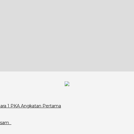
Juara 1 PKA Angkatan Pertama
assam