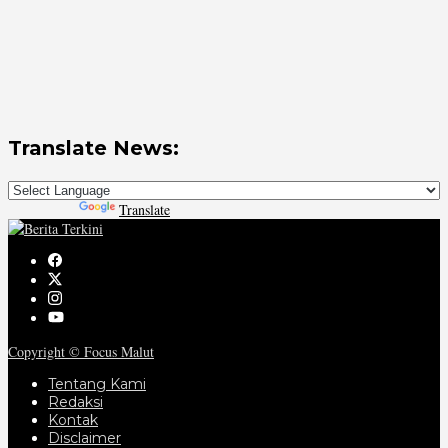
Translate News:
Powered by
Translate
Copyright © Focus Malut
Tentang Kami
Redaksi
Kontak
Disclaimer