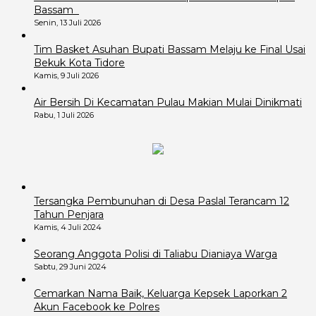
Bassam
Senin, 13 Juli 2026
Tim Basket Asuhan Bupati Bassam Melaju ke Final Usai
Bekuk Kota Tidore
Kamis, 9 Juli 2026
Air Bersih Di Kecamatan Pulau Makian Mulai Dinikmati
Rabu, 1 Juli 2026
Tersangka Pembunuhan di Desa Paslal Terancam 12
Tahun Penjara
Kamis, 4 Juli 2024
Seorang Anggota Polisi di Taliabu Dianiaya Warga
Sabtu, 29 Juni 2024
Cemarkan Nama Baik, Keluarga Kepsek Laporkan 2
Akun Facebook ke Polres