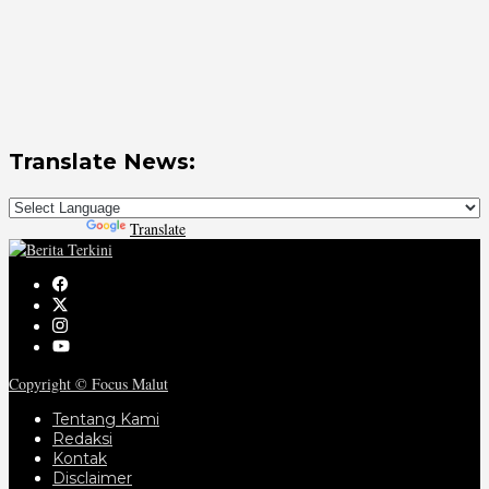
Translate News:
Powered by
Translate
Copyright © Focus Malut
Tentang Kami
Redaksi
Kontak
Disclaimer