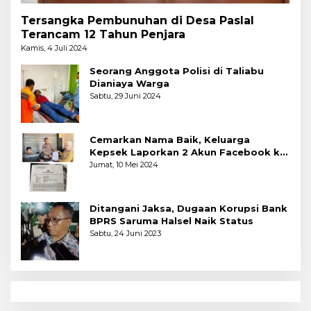
Tersangka Pembunuhan di Desa Paslal
Terancam 12 Tahun Penjara
Kamis, 4 Juli 2024
Seorang Anggota Polisi di Taliabu
Dianiaya Warga
Sabtu, 29 Juni 2024
Cemarkan Nama Baik, Keluarga
Kepsek Laporkan 2 Akun Facebook ke
Polres
Jumat, 10 Mei 2024
Ditangani Jaksa, Dugaan Korupsi Bank
BPRS Saruma Halsel Naik Status
Sabtu, 24 Juni 2023