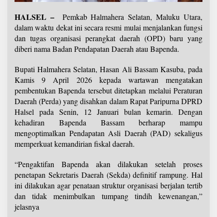
HALSEL –
Pemkab Halmahera Selatan, Maluku Utara,
dalam waktu dekat ini secara resmi mulai menjalankan fungsi
dan tugas organisasi perangkat daerah (OPD) baru yang
diberi nama Badan Pendapatan Daerah atau Bapenda.
Bupati Halmahera Selatan, Hasan Ali Bassam Kasuba, pada
Kamis 9 April 2026 kepada wartawan mengatakan
pembentukan Bapenda tersebut ditetapkan melalui Peraturan
Daerah (Perda) yang disahkan dalam Rapat Paripurna DPRD
Halsel pada Senin, 12 Januari bulan kemarin. Dengan
kehadiran Bapenda Bassam berharap mampu
mengoptimalkan Pendapatan Asli Daerah (PAD) sekaligus
memperkuat kemandirian fiskal daerah.
“Pengaktifan Bapenda akan dilakukan setelah proses
penetapan Sekretaris Daerah (Sekda) definitif rampung. Hal
ini dilakukan agar penataan struktur organisasi berjalan tertib
dan tidak menimbulkan tumpang tindih kewenangan,”
jelasnya