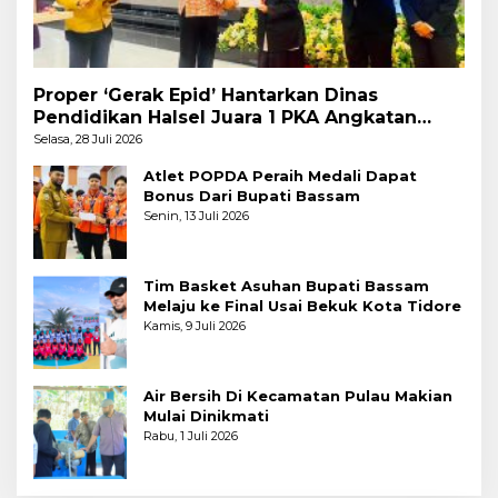
Proper ‘Gerak Epid’ Hantarkan Dinas
Pendidikan Halsel Juara 1 PKA Angkatan
Pertama
Selasa, 28 Juli 2026
Atlet POPDA Peraih Medali Dapat
Bonus Dari Bupati Bassam
Senin, 13 Juli 2026
Tim Basket Asuhan Bupati Bassam
Melaju ke Final Usai Bekuk Kota Tidore
Kamis, 9 Juli 2026
Air Bersih Di Kecamatan Pulau Makian
Mulai Dinikmati
Rabu, 1 Juli 2026