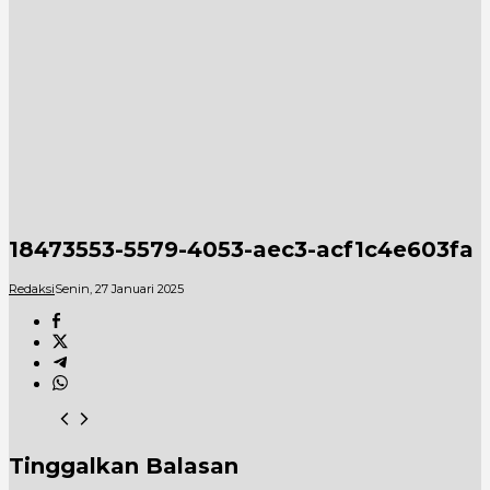
18473553-5579-4053-aec3-acf1c4e603fa
Redaksi
Senin, 27 Januari 2025
Tinggalkan Balasan