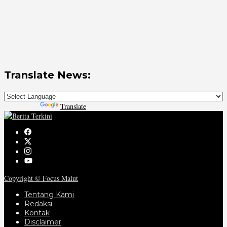
Translate News:
Powered by
Translate
Copyright © Focus Malut
Tentang Kami
Redaksi
Kontak
Disclaimer