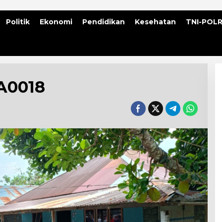
Politik
Ekonomi
Pendidikan
Kesehatan
TNI-POLR
A0018