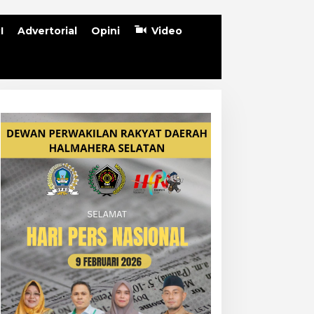
I
Advertorial
Opini
Video