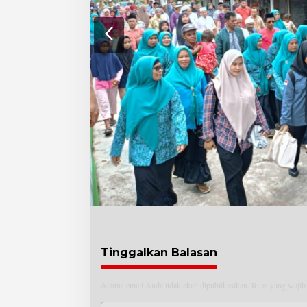
Tinggalkan Balasan
Alamat email Anda tidak akan dipublikasikan.
Ruas yang wajib