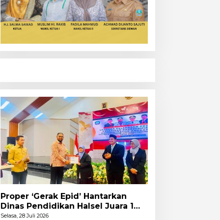
Proper ‘Gerak Epid’ Hantarkan
Dinas Pendidikan Halsel Juara 1
PKA Angkatan Pertama
Selasa, 28 Juli 2026