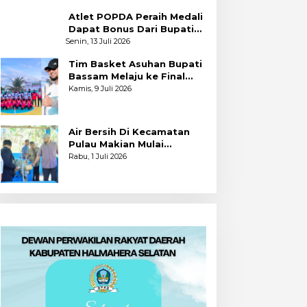
Atlet POPDA Peraih Medali
Dapat Bonus Dari Bupati
Bassam
Senin, 13 Juli 2026
Tim Basket Asuhan Bupati
Bassam Melaju ke Final
Usai Bekuk Kota Tidore
Kamis, 9 Juli 2026
Air Bersih Di Kecamatan
Pulau Makian Mulai
Dinikmati
Rabu, 1 Juli 2026