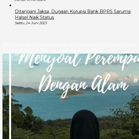
Ditangani Jaksa, Dugaan Korupsi Bank BPRS Saruma
Halsel Naik Status
Sabtu, 24 Juni 2023
TANTANGAN PENGAWASAN KERAWANAN PEMILU TAHUN
2024 dI KABUPATEN HALMAHERA SELATAN