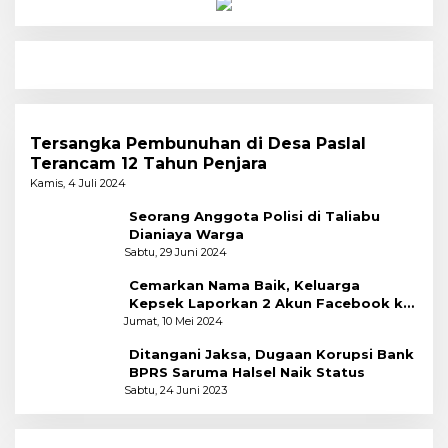
Tersangka Pembunuhan di Desa Paslal
Terancam 12 Tahun Penjara
Kamis, 4 Juli 2024
Seorang Anggota Polisi di Taliabu
Dianiaya Warga
Sabtu, 29 Juni 2024
Cemarkan Nama Baik, Keluarga
Kepsek Laporkan 2 Akun Facebook ke
Polres
Jumat, 10 Mei 2024
Ditangani Jaksa, Dugaan Korupsi Bank
BPRS Saruma Halsel Naik Status
Sabtu, 24 Juni 2023