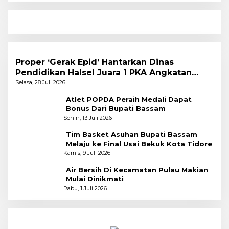
Proper ‘Gerak Epid’ Hantarkan Dinas
Pendidikan Halsel Juara 1 PKA Angkatan
Pertama
Selasa, 28 Juli 2026
Atlet POPDA Peraih Medali Dapat
Bonus Dari Bupati Bassam
Senin, 13 Juli 2026
Tim Basket Asuhan Bupati Bassam
Melaju ke Final Usai Bekuk Kota Tidore
Kamis, 9 Juli 2026
Air Bersih Di Kecamatan Pulau Makian
Mulai Dinikmati
Rabu, 1 Juli 2026