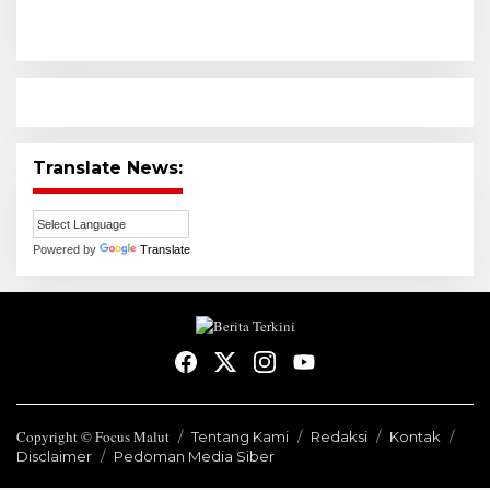
Translate News:
Powered by
Translate
Copyright © Focus Malut
Tentang Kami
Redaksi
Kontak
Disclaimer
Pedoman Media Siber