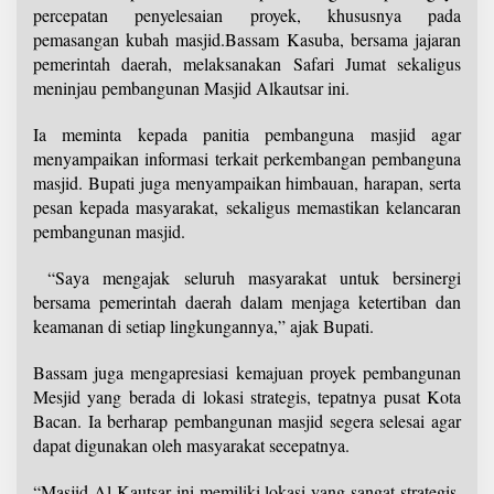
percepatan penyelesaian proyek, khususnya pada
pemasangan kubah masjid.Bassam Kasuba, bersama jajaran
pemerintah daerah, melaksanakan Safari Jumat sekaligus
meninjau pembangunan Masjid Alkautsar ini.
Ia meminta kepada panitia pembanguna masjid agar
menyampaikan informasi terkait perkembangan pembanguna
masjid. Bupati juga menyampaikan himbauan, harapan, serta
pesan kepada masyarakat, sekaligus memastikan kelancaran
pembangunan masjid.
“Saya mengajak seluruh masyarakat untuk bersinergi
bersama pemerintah daerah dalam menjaga ketertiban dan
keamanan di setiap lingkungannya,” ajak Bupati.
Bassam juga mengapresiasi kemajuan proyek pembangunan
Mesjid yang berada di lokasi strategis, tepatnya pusat Kota
Bacan. Ia berharap pembangunan masjid segera selesai agar
dapat digunakan oleh masyarakat secepatnya.
“Masjid Al Kautsar ini memiliki lokasi yang sangat strategis.