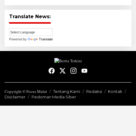
Translate News:
Powered by
Translate
Copyright © Focus Malut
Tentang Kami
Redaksi
Kontak
Disclaimer
Pedoman Media Siber