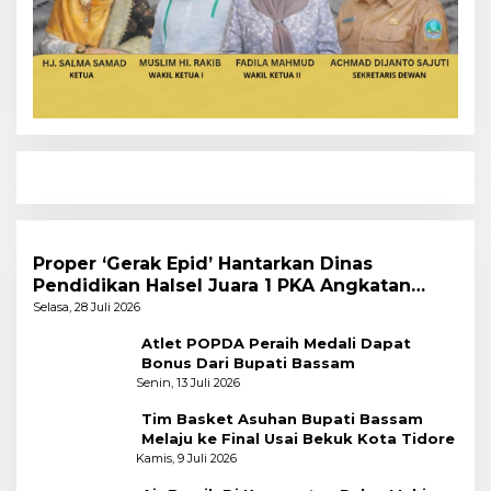
Proper ‘Gerak Epid’ Hantarkan Dinas
Pendidikan Halsel Juara 1 PKA Angkatan
Pertama
Selasa, 28 Juli 2026
Atlet POPDA Peraih Medali Dapat
Bonus Dari Bupati Bassam
Senin, 13 Juli 2026
Tim Basket Asuhan Bupati Bassam
Melaju ke Final Usai Bekuk Kota Tidore
Kamis, 9 Juli 2026