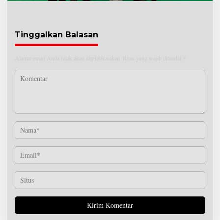
Tinggalkan Balasan
Alamat email Anda tidak akan dipublikasikan.
Ruas yang wajib ditandai
*