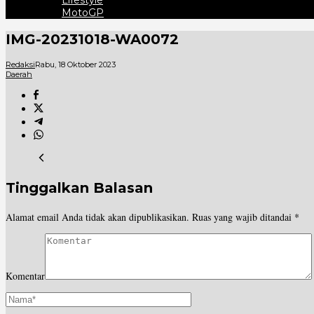
Lifestyle
MotoGP
IMG-20231018-WA0072
Redaksi
Rabu, 18 Oktober 2023
Daerah
Tinggalkan Balasan
Alamat email Anda tidak akan dipublikasikan.
Ruas yang wajib ditandai
*
Komentar