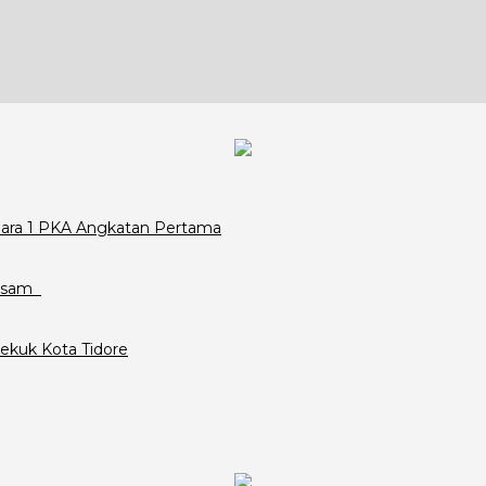
Juara 1 PKA Angkatan Pertama
assam
ekuk Kota Tidore