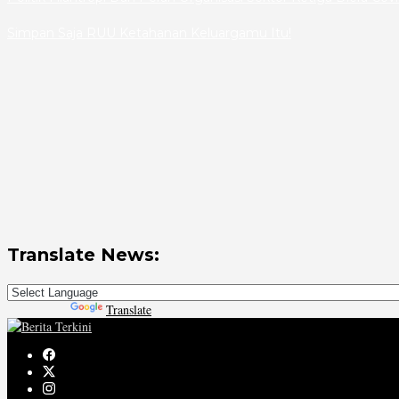
Simpan Saja RUU Ketahanan Keluargamu Itu!
Translate News:
Powered by
Translate