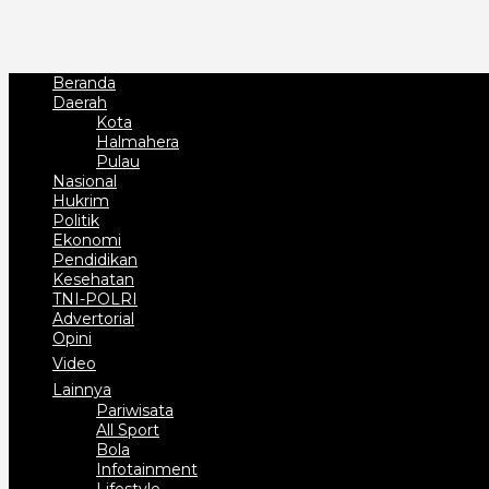
Beranda
Daerah
Kota
Halmahera
Pulau
Nasional
Hukrim
Politik
Ekonomi
Pendidikan
Kesehatan
TNI-POLRI
Advertorial
Opini
Video
Lainnya
Pariwisata
All Sport
Bola
Infotainment