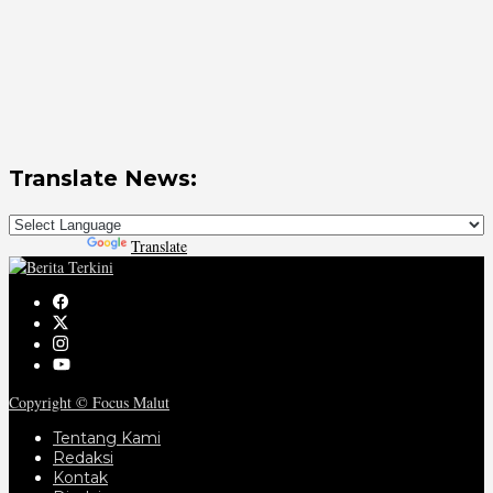
Translate News:
Powered by
Translate
Copyright © Focus Malut
Tentang Kami
Redaksi
Kontak