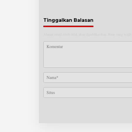
Tinggalkan Balasan
Alamat email Anda tidak akan dipublikasikan.
Ruas yang wajib