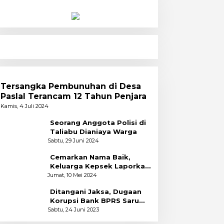
Tersangka Pembunuhan di Desa
Paslal Terancam 12 Tahun Penjara
Kamis, 4 Juli 2024
Seorang Anggota Polisi di
Taliabu Dianiaya Warga
Sabtu, 29 Juni 2024
Cemarkan Nama Baik,
Keluarga Kepsek Laporkan
2 Akun Facebook ke Polres
Jumat, 10 Mei 2024
Ditangani Jaksa, Dugaan
Korupsi Bank BPRS Saruma
Halsel Naik Status
Sabtu, 24 Juni 2023