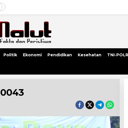
Politik
Ekonomi
Pendidikan
Kesehatan
TNI-POLR
A0043