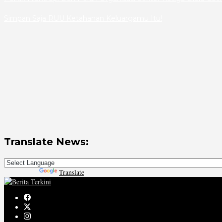
Simpan Saja RUU Ketahanan Keluargamu Itu!
Translate News:
Powered by
Translate