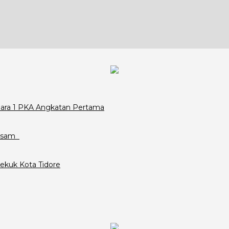
Juara 1 PKA Angkatan Pertama
assam
ekuk Kota Tidore