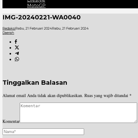
Lifestyle
MotoGP
IMG-20240221-WA0040
Redaksi
Rabu, 21 Februari 2024
Rabu, 21 Februari 2024
Daerah
Tinggalkan Balasan
Alamat email Anda tidak akan dipublikasikan.
Ruas yang wajib ditandai
*
Komentar