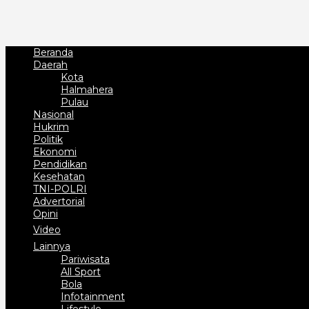
Beranda
Daerah
Kota
Halmahera
Pulau
Nasional
Hukrim
Politik
Ekonomi
Pendidikan
Kesehatan
TNI-POLRI
Advertorial
Opini
Video
Lainnya
Pariwisata
All Sport
Bola
Infotainment