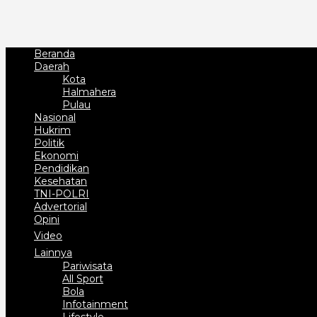
Beranda
Daerah
Kota
Halmahera
Pulau
Nasional
Hukrim
Politik
Ekonomi
Pendidikan
Kesehatan
TNI-POLRI
Advertorial
Opini
Video
Lainnya
Pariwisata
All Sport
Bola
Infotainment