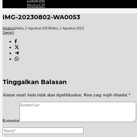
Lifestyle
MotoGP
IMG-20230802-WA0053
Redaksi
Rabu, 2 Agustus 2023
Rabu, 2 Agustus 2023
Daerah
Tinggalkan Balasan
Alamat email Anda tidak akan dipublikasikan.
Ruas yang wajib ditandai
*
Komentar