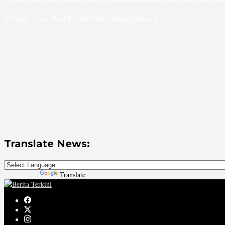
Simpan Saja RUU Ketahanan Keluargamu Itu!
Translate News:
Powered by
Translate