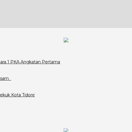
Juara 1 PKA Angkatan Pertama
assam
ekuk Kota Tidore