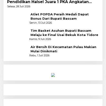
Pendidikan Halsel Juara 1 PKA Angkatan
Pertama
Selasa, 28 Juli 2026
Atlet POPDA Peraih Medali Dapat
Bonus Dari Bupati Bassam
Senin, 13 Juli 2026
Tim Basket Asuhan Bupati Bassam
Melaju ke Final Usai Bekuk Kota Tidore
Kamis, 9 Juli 2026
Air Bersih Di Kecamatan Pulau Makian
Mulai Dinikmati
Rabu, 1 Juli 2026