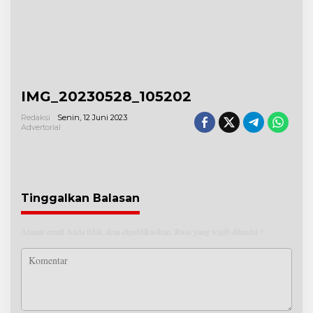
IMG_20230528_105202
Redaksi
Senin, 12 Juni 2023
Advertorial
Tinggalkan Balasan
Alamat email Anda tidak akan dipublikasikan.
Ruas yang wajib ditandai
*