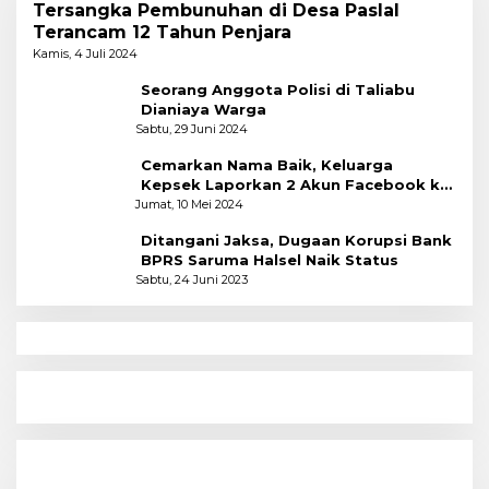
Tersangka Pembunuhan di Desa Paslal
Terancam 12 Tahun Penjara
Kamis, 4 Juli 2024
Seorang Anggota Polisi di Taliabu
Dianiaya Warga
Sabtu, 29 Juni 2024
Cemarkan Nama Baik, Keluarga
Kepsek Laporkan 2 Akun Facebook ke
Polres
Jumat, 10 Mei 2024
Ditangani Jaksa, Dugaan Korupsi Bank
BPRS Saruma Halsel Naik Status
Sabtu, 24 Juni 2023
N
Menyoal Perempuan Dengan Alam