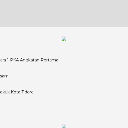
Juara 1 PKA Angkatan Pertama
assam
ekuk Kota Tidore