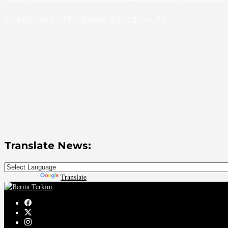
Simpan Saja RUU Ketahanan Keluargamu Itu!
Translate News:
Powered by
Translate