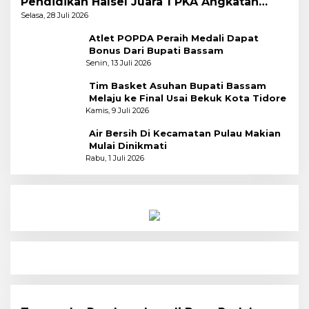
Pendidikan Halsel Juara 1 PKA Angkatan
Pertama
Selasa, 28 Juli 2026
Atlet POPDA Peraih Medali Dapat
Bonus Dari Bupati Bassam
Senin, 13 Juli 2026
Tim Basket Asuhan Bupati Bassam
Melaju ke Final Usai Bekuk Kota Tidore
Kamis, 9 Juli 2026
Air Bersih Di Kecamatan Pulau Makian
Mulai Dinikmati
Rabu, 1 Juli 2026