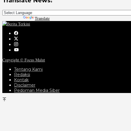
Translate News:
Powered by
Translate
Copyright © Focus Malut
Tentang Kami
Redaksi
Kontak
Disclaimer
Pedoman Media Siber