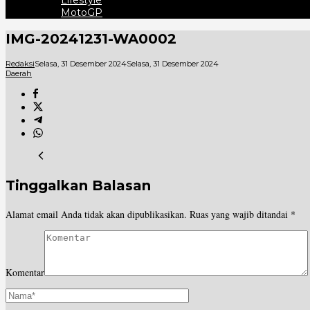
Lifestyle
MotoGP
IMG-20241231-WA0002
Redaksi
Selasa, 31 Desember 2024
Selasa, 31 Desember 2024
Daerah
Tinggalkan Balasan
Alamat email Anda tidak akan dipublikasikan.
Ruas yang wajib ditandai
*
Komentar