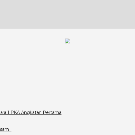
Juara 1 PKA Angkatan Pertama
assam