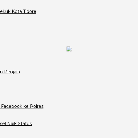
ekuk Kota Tidore
n Penjara
 Facebook ke Polres
el Naik Status