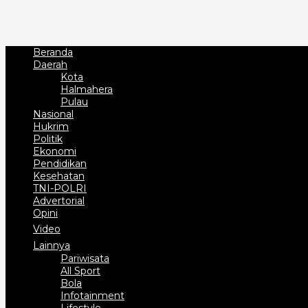
Beranda
Daerah
Kota
Halmahera
Pulau
Nasional
Hukrim
Politik
Ekonomi
Pendidikan
Kesehatan
TNI-POLRI
Advertorial
Opini
Video
Lainnya
Pariwisata
All Sport
Bola
Infotainment