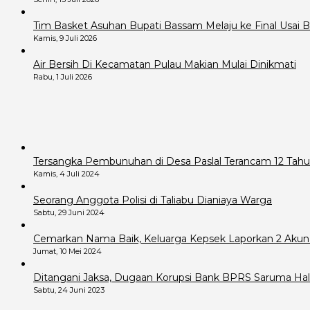
Tim Basket Asuhan Bupati Bassam Melaju ke Final Usai B
Kamis, 9 Juli 2026
Air Bersih Di Kecamatan Pulau Makian Mulai Dinikmati
Rabu, 1 Juli 2026
Tersangka Pembunuhan di Desa Paslal Terancam 12 Tahu
Kamis, 4 Juli 2024
Seorang Anggota Polisi di Taliabu Dianiaya Warga
Sabtu, 29 Juni 2024
Cemarkan Nama Baik, Keluarga Kepsek Laporkan 2 Akun
Jumat, 10 Mei 2024
Ditangani Jaksa, Dugaan Korupsi Bank BPRS Saruma Hals
Sabtu, 24 Juni 2023