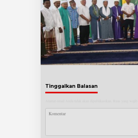
Tinggalkan Balasan
Alamat email Anda tidak akan dipublikasikan.
Ruas yang wajib