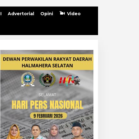
I
Advertorial
Opini
Video