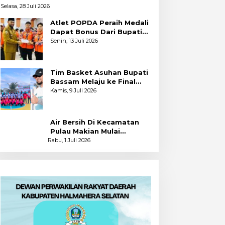
PKA Angkatan Pertama
Selasa, 28 Juli 2026
Atlet POPDA Peraih Medali
Dapat Bonus Dari Bupati
Bassam
Senin, 13 Juli 2026
Tim Basket Asuhan Bupati
Bassam Melaju ke Final
Usai Bekuk Kota Tidore
Kamis, 9 Juli 2026
Air Bersih Di Kecamatan
Pulau Makian Mulai
Dinikmati
Rabu, 1 Juli 2026