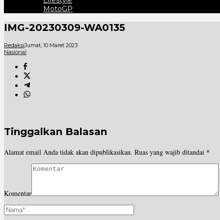
Lifestyle
MotoGP
IMG-20230309-WA0135
Redaksi
Jumat, 10 Maret 2023
Nasional
Tinggalkan Balasan
Alamat email Anda tidak akan dipublikasikan.
Ruas yang wajib ditandai
*
Komentar