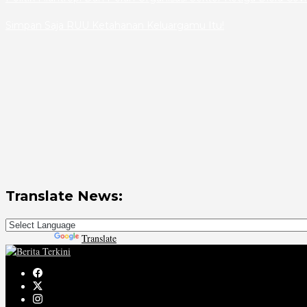
Simpan Saja RUU Ketahanan Keluargamu Itu!
Translate News:
Powered by
Translate