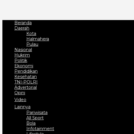
Beranda
Daerah
Kota
Halmahera
Pulau
Nasional
Hukrim
Politik
Ekonomi
Pendidikan
Kesehatan
TNI-POLRI
Advertorial
Opini
Video
Lainnya
Pariwisata
All Sport
Bola
Infotainment