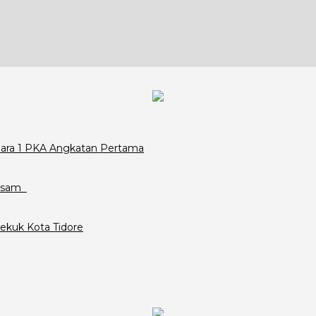
Juara 1 PKA Angkatan Pertama
assam
ekuk Kota Tidore