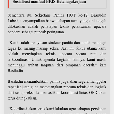
Sosialisasi manfaat BPJS Ketenagakerjaan
Sementara itu, Sekretaris Panitia HUT ke-12, Basiludin
Labesi, menyampaikan bahwa tahapan awal yang kini tengah
difokuskan adalah penyiapan teknis pelaksanaan upacara
bendera sebagai puncak peringatan.
“Kami sudah menyusun struktur panitia dan mulai membagi
tugas ke masing-masing seksi. Saat ini, fokus utama kami
adalah menyiapkan teknis upacara secara rapi dan
terkoordinasi. Untuk agenda kegiatan lainnya, kami masih
menunggu arahan lanjutan dari pimpinan daerah,” kata
Basiludin
Basiludin menambahkan, panitia juga akan segera menggelar
rapat lanjutan guna mematangkan rencana teknis dan logistik
dari setiap seksi. Ia memastikan koordinasi lintas OPD akan
terus ditingkatkan.
“Koordinasi akan terus kami lakukan agar tahapan persiapan