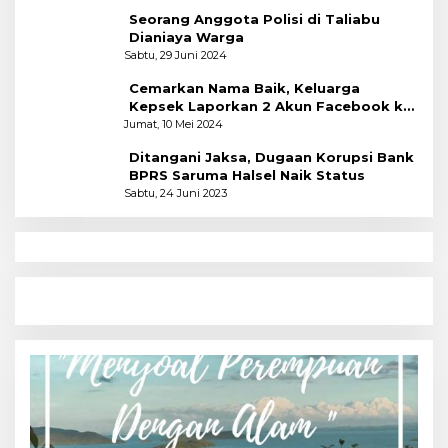
Seorang Anggota Polisi di Taliabu
Dianiaya Warga
Sabtu, 29 Juni 2024
Cemarkan Nama Baik, Keluarga
Kepsek Laporkan 2 Akun Facebook ke
Polres
Jumat, 10 Mei 2024
Ditangani Jaksa, Dugaan Korupsi Bank
BPRS Saruma Halsel Naik Status
Sabtu, 24 Juni 2023
N