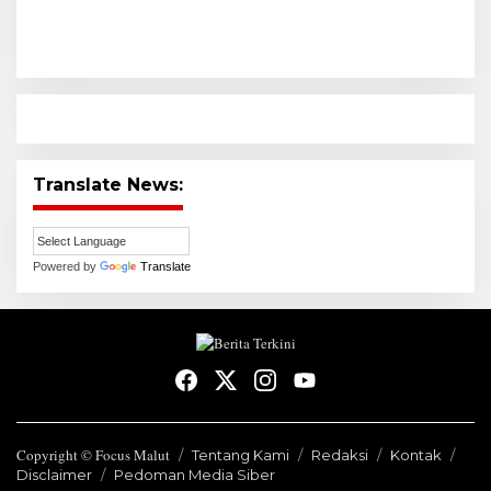
Translate News:
Powered by
Translate
Copyright © Focus Malut
Tentang Kami
Redaksi
Kontak
Disclaimer
Pedoman Media Siber