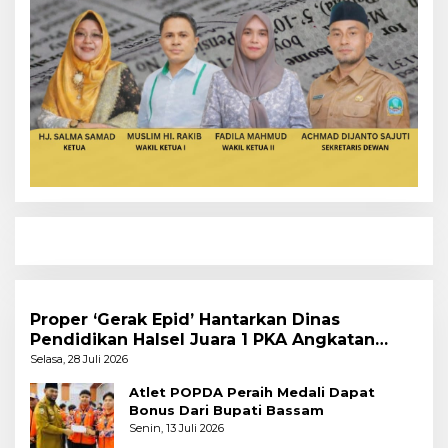
Proper ‘Gerak Epid’ Hantarkan Dinas
Pendidikan Halsel Juara 1 PKA Angkatan
Pertama
Selasa, 28 Juli 2026
Atlet POPDA Peraih Medali Dapat
Bonus Dari Bupati Bassam
Senin, 13 Juli 2026