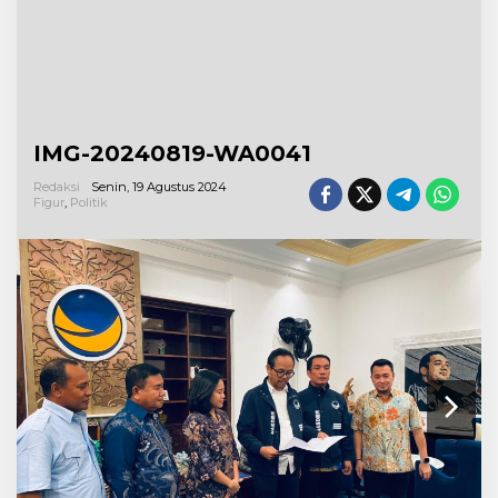
IMG-20240819-WA0041
Redaksi
Senin, 19 Agustus 2024
Figur
,
Politik