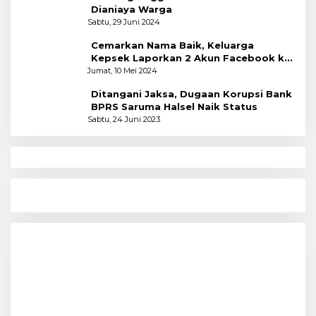
Dianiaya Warga
Sabtu, 29 Juni 2024
Cemarkan Nama Baik, Keluarga
Kepsek Laporkan 2 Akun Facebook ke
Polres
Jumat, 10 Mei 2024
Ditangani Jaksa, Dugaan Korupsi Bank
BPRS Saruma Halsel Naik Status
Sabtu, 24 Juni 2023
N
Menyoal Perempuan Dengan Alam