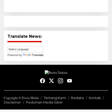
Translate News:
Powered by
Translate
Copyright © Focus Malut
Tentang Kami
Redaksi
Kontak
Disclaimer
Pedoman Media Siber