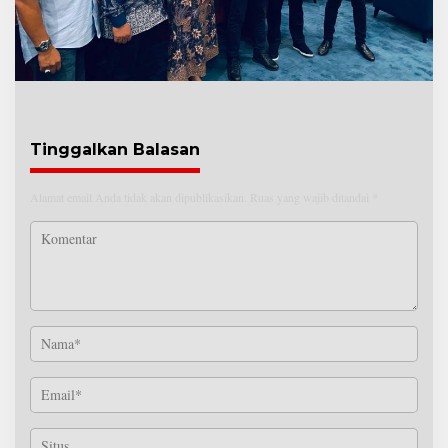
Tinggalkan Balasan
Alamat email Anda tidak akan dipublikasikan.
Ruas yang wajib ditandai
*