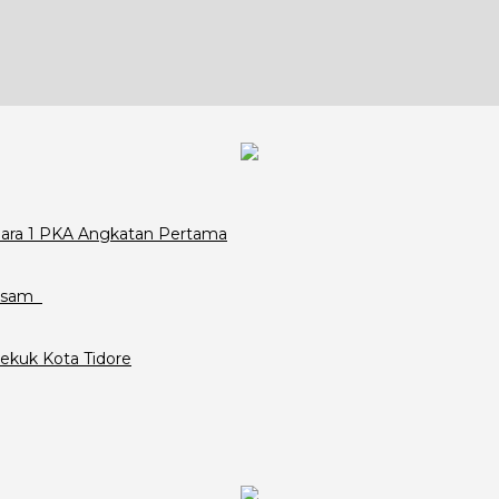
Juara 1 PKA Angkatan Pertama
assam
ekuk Kota Tidore