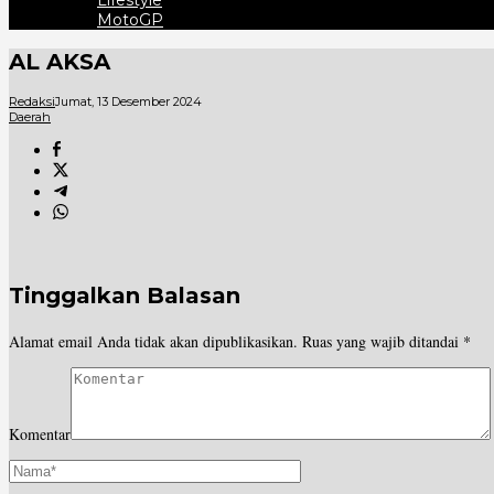
Lifestyle
MotoGP
AL AKSA
Redaksi
Jumat, 13 Desember 2024
Daerah
Tinggalkan Balasan
Alamat email Anda tidak akan dipublikasikan.
Ruas yang wajib ditandai
*
Komentar