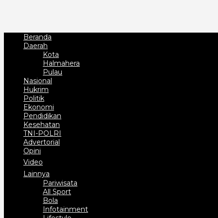
Beranda
Daerah
Kota
Halmahera
Pulau
Nasional
Hukrim
Politik
Ekonomi
Pendidikan
Kesehatan
TNI-POLRI
Advertorial
Opini
Video
Lainnya
Pariwisata
All Sport
Bola
Infotainment