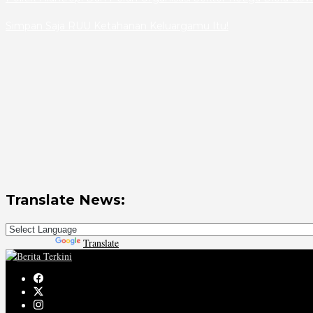
Simpan Saja RUU Ketahanan Keluargamu Itu!
Translate News:
Powered by
Translate