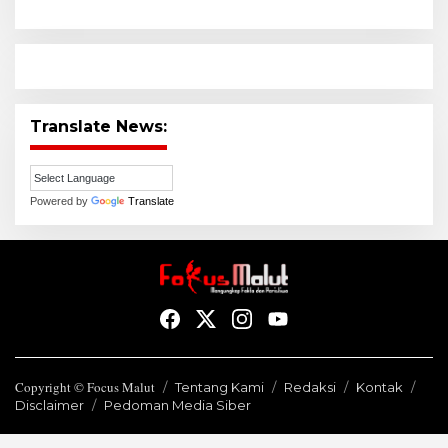
Translate News:
Powered by
Translate
Copyright © Focus Malut
Tentang Kami
Redaksi
Kontak
Disclaimer
Pedoman Media Siber