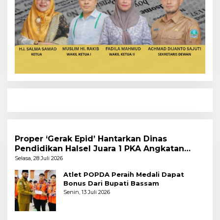
Proper ‘Gerak Epid’ Hantarkan Dinas
Pendidikan Halsel Juara 1 PKA Angkatan
Pertama
Selasa, 28 Juli 2026
Atlet POPDA Peraih Medali Dapat
Bonus Dari Bupati Bassam
Senin, 13 Juli 2026