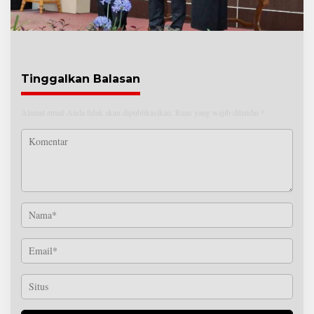
Tinggalkan Balasan
Alamat email Anda tidak akan dipublikasikan.
Ruas yang wajib ditandai
*