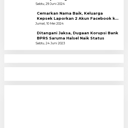
Sabtu, 29 Juni 2024
Cemarkan Nama Baik, Keluarga
Kepsek Laporkan 2 Akun Facebook ke
Polres
Jumat, 10 Mei 2024
Ditangani Jaksa, Dugaan Korupsi Bank
BPRS Saruma Halsel Naik Status
Sabtu, 24 Juni 2023
N
Menyoal Perempuan Dengan Alam