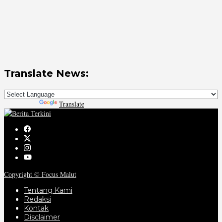
Translate News:
Powered by
Translate
Copyright © Focus Malut
Tentang Kami
Redaksi
Kontak
Disclaimer