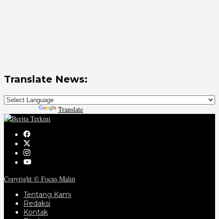
Translate News:
Powered by
Translate
Copyright © Focus Malut
Tentang Kami
Redaksi
Kontak