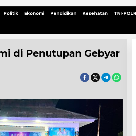
Politik
Ekonomi
Pendidikan
Kesehatan
TNI-POLR
i di Penutupan Gebyar