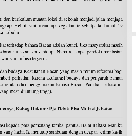
ni dan kurikulum muatan lokal di sekolah menjadi jalan menjaga
ngkap Helmi saat menutup kegiatan tersebutpada Jumat 19
ka Labuha
at terhadap bahasa Bacan adalah kunci. Jika masyarakat masih
ahasa itu akan terus hidup. Namun, tanpa pendokumentasian
 warisan ini bisa tergerus.
 dan budaya Kesultanan Bacan yang masih minim referensi bagi
mberi perhatian, karena akulturasi budaya dan pengaruh zaman
a rendah diri menggunakan bahasa Bacan. Padahal, bahasa ini
ang mesti dijunjung tinggi.
panye, Kabag Hukum: Pjs Tidak Bisa Mutasi Jabatan
asi kepada para pemenang lomba, panitia, Balai Bahasa Maluku
an yang hadir. Ia menutup sambutan dengan ucapan terima kasih