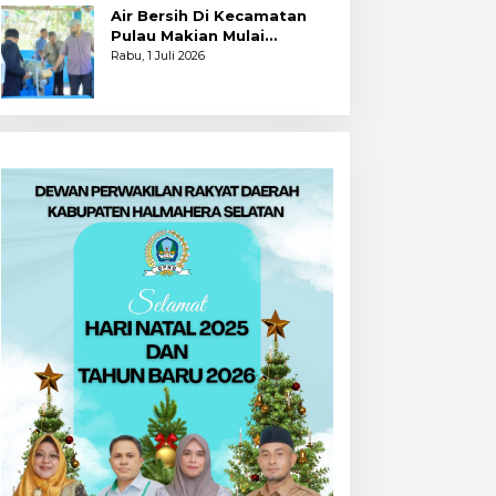
Air Bersih Di Kecamatan
Pulau Makian Mulai
Dinikmati
Rabu, 1 Juli 2026