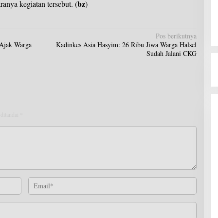
bz
ranya kegiatan tersebut. (
)
Pos berikutnya
 Ajak Warga
Kadinkes Asia Hasyim: 26 Ribu Jiwa Warga Halsel
Sudah Jalani CKG
 ditandai
*