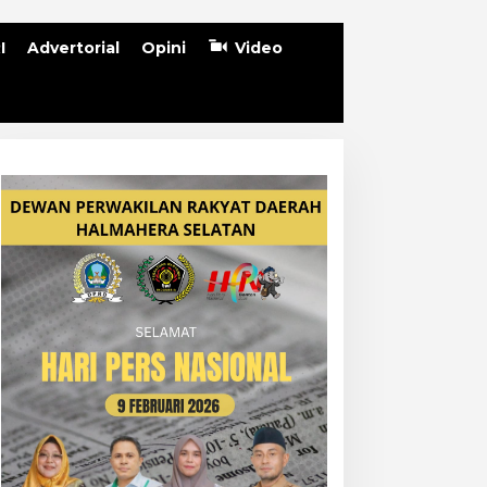
I
Advertorial
Opini
Video