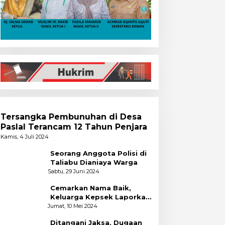
Tersangka Pembunuhan di Desa
Paslal Terancam 12 Tahun Penjara
Kamis, 4 Juli 2024
Seorang Anggota Polisi di
Taliabu Dianiaya Warga
Sabtu, 29 Juni 2024
Cemarkan Nama Baik,
Keluarga Kepsek Laporkan
2 Akun Facebook ke Polres
Jumat, 10 Mei 2024
Ditangani Jaksa, Dugaan