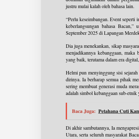
justru mulai kalah oleh bahasa lain.
“Perlu keseimbangan. Event seperti i
keberlangsungan bahasa Bacan,” u
September 2025 di Lapangan Merde
Dia juga menekankan, sikap masyarak
menjadikannya kebanggaan, maka b
yang baik, terutama dalam era digital,
Helmi pun menyinggung sisi sejarah
dirinya. Ia berharap semua pihak me
sering membuat generasi muda meras
adalah simbol kebanggaan sub-etnik y
Baca Juga:
Petahana Cuti Kam
Di akhir sambutannya, Ia mengapresi
Utara, serta seluruh masyarakat Bac