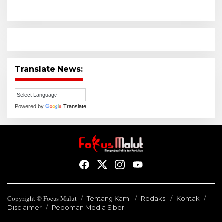
Translate News:
Powered by
Translate
Copyright © Focus Malut
Tentang Kami
Redaksi
Kontak
Disclaimer
Pedoman Media Siber