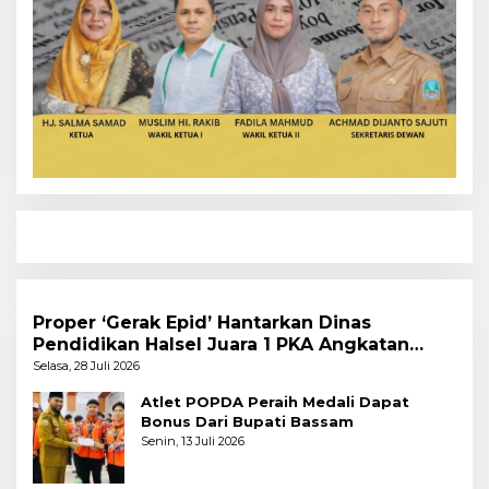
Proper ‘Gerak Epid’ Hantarkan Dinas
Pendidikan Halsel Juara 1 PKA Angkatan
Pertama
Selasa, 28 Juli 2026
Atlet POPDA Peraih Medali Dapat
Bonus Dari Bupati Bassam
Senin, 13 Juli 2026