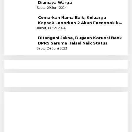
Dianiaya Warga
Sabtu, 29 Juni 2024
Cemarkan Nama Baik, Keluarga
Kepsek Laporkan 2 Akun Facebook ke
Polres
Jumat, 10 Mei 2024
Ditangani Jaksa, Dugaan Korupsi Bank
BPRS Saruma Halsel Naik Status
Sabtu, 24 Juni 2023
N
Menyoal Perempuan Dengan Alam