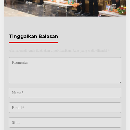
Tinggalkan Balasan
Alamat email Anda tidak akan dipublikasikan.
Ruas yang wajib ditandai
*