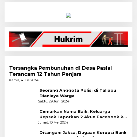
Tersangka Pembunuhan di Desa Paslal
Terancam 12 Tahun Penjara
Kamis, 4 Juli 2024
Seorang Anggota Polisi di Taliabu
Dianiaya Warga
Sabtu, 29 Juni 2024
Cemarkan Nama Baik, Keluarga
Kepsek Laporkan 2 Akun Facebook ke
Polres
Jumat, 10 Mei 2024
Ditangani Jaksa, Dugaan Korupsi Bank