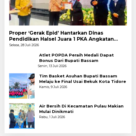
Proper ‘Gerak Epid’ Hantarkan Dinas
Pendidikan Halsel Juara 1 PKA Angkatan
Pertama
Selasa, 28 Juli 2026
Atlet POPDA Peraih Medali Dapat
Bonus Dari Bupati Bassam
Senin, 13 Juli 2026
Tim Basket Asuhan Bupati Bassam
Melaju ke Final Usai Bekuk Kota Tidore
Kamis, 9 Juli 2026
Air Bersih Di Kecamatan Pulau Makian
Mulai Dinikmati
Rabu, 1 Juli 2026