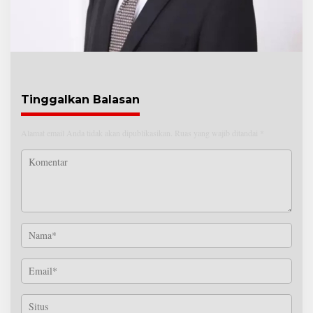
Tinggalkan Balasan
Alamat email Anda tidak akan dipublikasikan.
Ruas yang wajib ditandai
*