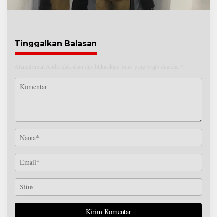
Tinggalkan Balasan
Alamat email Anda tidak akan dipublikasikan.
Ruas yang wajib ditandai
*