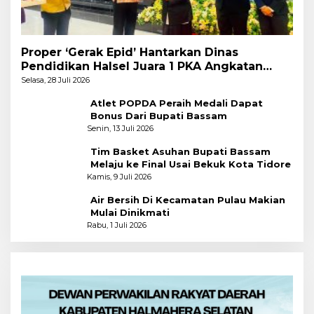
Proper ‘Gerak Epid’ Hantarkan Dinas
Pendidikan Halsel Juara 1 PKA Angkatan
Pertama
Selasa, 28 Juli 2026
Atlet POPDA Peraih Medali Dapat
Bonus Dari Bupati Bassam
Senin, 13 Juli 2026
Tim Basket Asuhan Bupati Bassam
Melaju ke Final Usai Bekuk Kota Tidore
Kamis, 9 Juli 2026
Air Bersih Di Kecamatan Pulau Makian
Mulai Dinikmati
Rabu, 1 Juli 2026