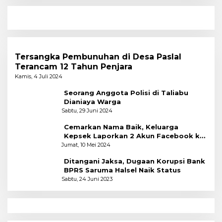
Tersangka Pembunuhan di Desa Paslal
Terancam 12 Tahun Penjara
Kamis, 4 Juli 2024
Seorang Anggota Polisi di Taliabu
Dianiaya Warga
Sabtu, 29 Juni 2024
Cemarkan Nama Baik, Keluarga
Kepsek Laporkan 2 Akun Facebook ke
Polres
Jumat, 10 Mei 2024
Ditangani Jaksa, Dugaan Korupsi Bank
BPRS Saruma Halsel Naik Status
Sabtu, 24 Juni 2023