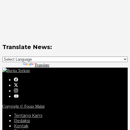
Translate News:
Powered by
Translate
Copyright © Focus Malut
Tentang Kami
Redaksi
Kontak