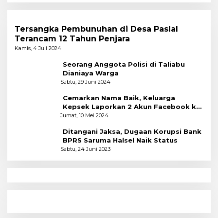
Tersangka Pembunuhan di Desa Paslal
Terancam 12 Tahun Penjara
Kamis, 4 Juli 2024
Seorang Anggota Polisi di Taliabu
Dianiaya Warga
Sabtu, 29 Juni 2024
Cemarkan Nama Baik, Keluarga
Kepsek Laporkan 2 Akun Facebook ke
Polres
Jumat, 10 Mei 2024
Ditangani Jaksa, Dugaan Korupsi Bank
BPRS Saruma Halsel Naik Status
Sabtu, 24 Juni 2023
N
Menyoal Perempuan Dengan Alam