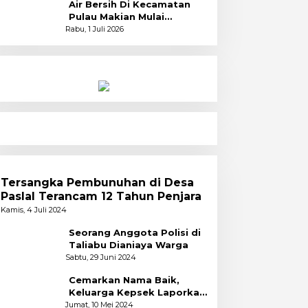
Air Bersih Di Kecamatan
Pulau Makian Mulai
Dinikmati
Rabu, 1 Juli 2026
Tersangka Pembunuhan di Desa
Paslal Terancam 12 Tahun Penjara
Kamis, 4 Juli 2024
Seorang Anggota Polisi di
Taliabu Dianiaya Warga
Sabtu, 29 Juni 2024
Cemarkan Nama Baik,
Keluarga Kepsek Laporkan
2 Akun Facebook ke Polres
Jumat, 10 Mei 2024