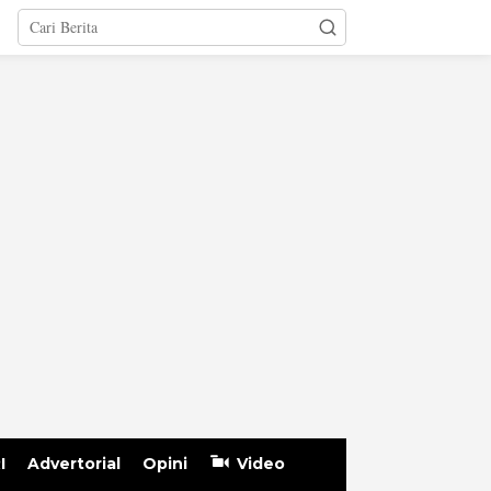
I
Advertorial
Opini
Video