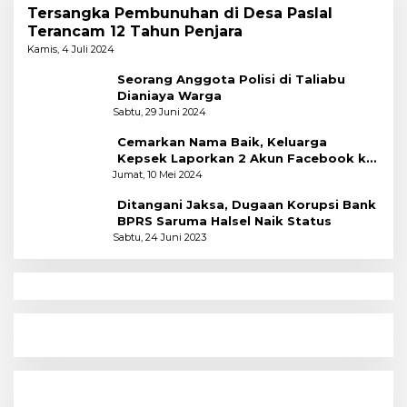
Tersangka Pembunuhan di Desa Paslal
Terancam 12 Tahun Penjara
Kamis, 4 Juli 2024
Seorang Anggota Polisi di Taliabu
Dianiaya Warga
Sabtu, 29 Juni 2024
Cemarkan Nama Baik, Keluarga
Kepsek Laporkan 2 Akun Facebook ke
Polres
Jumat, 10 Mei 2024
Ditangani Jaksa, Dugaan Korupsi Bank
BPRS Saruma Halsel Naik Status
Sabtu, 24 Juni 2023
N
Menyoal Perempuan Dengan Alam