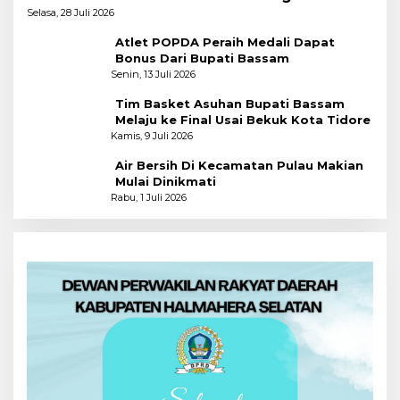
Pertama
Selasa, 28 Juli 2026
Atlet POPDA Peraih Medali Dapat
Bonus Dari Bupati Bassam
Senin, 13 Juli 2026
Tim Basket Asuhan Bupati Bassam
Melaju ke Final Usai Bekuk Kota Tidore
Kamis, 9 Juli 2026
Air Bersih Di Kecamatan Pulau Makian
Mulai Dinikmati
Rabu, 1 Juli 2026