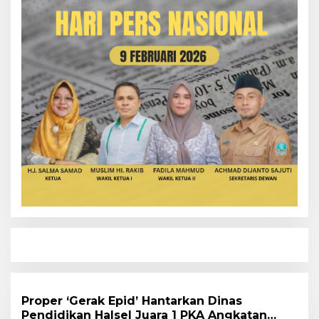
Proper ‘Gerak Epid’ Hantarkan Dinas
Pendidikan Halsel Juara 1 PKA Angkatan