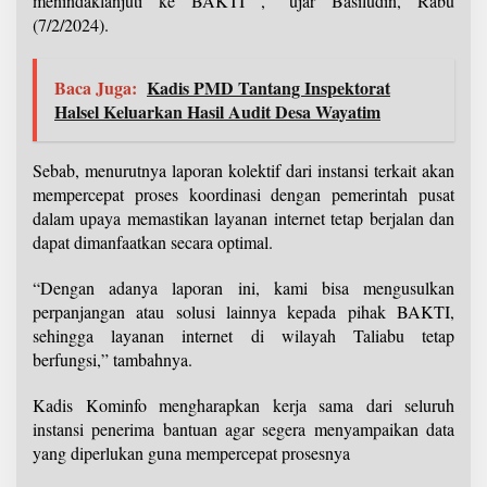
menindaklanjuti ke BAKTI ,” ujar Basiludin, Rabu
(7/2/2024).
Baca Juga:
Kadis PMD Tantang Inspektorat
Halsel Keluarkan Hasil Audit Desa Wayatim
Sebab, menurutnya laporan kolektif dari instansi terkait akan
mempercepat proses koordinasi dengan pemerintah pusat
dalam upaya memastikan layanan internet tetap berjalan dan
dapat dimanfaatkan secara optimal.
“Dengan adanya laporan ini, kami bisa mengusulkan
perpanjangan atau solusi lainnya kepada pihak BAKTI,
sehingga layanan internet di wilayah Taliabu tetap
berfungsi,” tambahnya.
Kadis Kominfo mengharapkan kerja sama dari seluruh
instansi penerima bantuan agar segera menyampaikan data
yang diperlukan guna mempercepat prosesnya